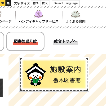
文字サイズ
のページ
ハンディキャップサービス
よくある質問
総合トップへ
図書館岩舟館