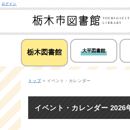
ログイン
栃木図書館
大平図書館
トップ
> イベント・カレンダー
イベント・カレンダー 2026年