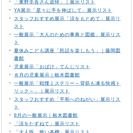
「東野圭吾さん追悼」｜展示リスト
YA展示「星々に手を伸ばして」展示リスト
スタッフおすすめ展示「涼をもとめて」展示リ
スト
一般展示「大人のための事典と図鑑」展示リス
ト
夏休みこども講座「民話を楽しもう」｜藤岡図
書館
児童展示「おばけ」てんじリスト
８月の児童展示｜栃木図書館
一般展示「戦慄ミステリー～背筋も凍る快感ト
リック～」｜展示リスト
スタッフおすすめ「平和へのねがい」展示リス
ト
8月の一般展示｜栃木図書館
「涼をたずねて」展示リスト
「大人版 怖い本棚」展示リスト