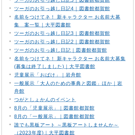
ツーガのお引っ越し日記5｜図書館都賀館
ツーガのお引っ越し日記4｜図書館都賀館
名前をつけてネ！ 新キャラクター お名前大募
集 案一覧｜大平図書館
ツーガのお引っ越し日記3｜図書館都賀館
ツーガのお引っ越し日記2｜図書館都賀館
ツーガのお引っ越し日記｜図書館都賀館
名前をつけてネ！ 新キャラクター お名前大募集
(募集は終了しました)｜大平図書館
児童展示「おばけ」｜岩舟館
一般展示「大人のための事典と図鑑」ほか｜岩
舟館
つがとしょかんのイベント
8月の「児童展示」｜図書館都賀館
8月の「一般展示」｜図書館都賀館
誰でも黒板アート ～黒板アートしませんか～
（2023年度)｜大平図書館