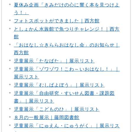
夏休み企画「きみだけの心に響く本を見つけよ
う！」
フォトスポットができました｜西方館
としょかん水族館で魚つりチャレンジ！｜西方
館
「おはなし☆きららおはなし会」のお知らせ｜
西方館
児童展示「たなばた」｜展示リスト
児童展示「ゾワゾワ！こわ～いおはなし！」｜
展示リスト
児童展示「むしばよぼう」｜展示リスト
児童展示「自由研究・すいせん図書・課題図
書」｜展示リスト
児童展示「こどものひ」｜展示リスト
８月の一般展示｜藤岡図書館
児童展示「にゅえん・にゅうがく」｜展示リス