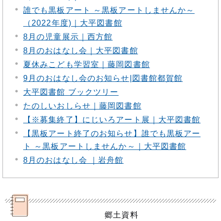
誰でも黒板アート ～黒板アートしませんか～
（2022年度)｜大平図書館
8月の児童展示｜西方館
8月のおはなし会｜大平図書館
夏休みこども学習室｜藤岡図書館
9月のおはなし会のお知らせ|図書館都賀館
大平図書館 ブックツリー
たのしいおしらせ｜藤岡図書館
【※募集終了】にじいろアート展｜大平図書館
【黒板アート終了のお知らせ】誰でも黒板アー
ト ～黒板アートしませんか～｜大平図書館
8月のおはなし会 ｜岩舟館
郷土資料