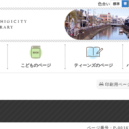
色合い
こどものページ
ティーンズのページ
印刷用ペー
ページ番号：P-0016