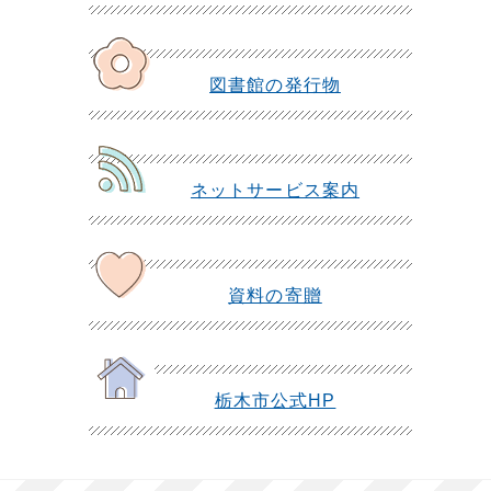
図書館の発行物
ネットサービス案内
資料の寄贈
栃木市公式HP