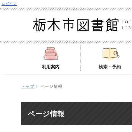
ログイン
利用案内
検索・予約
トップ
> ページ情報
ページ情報