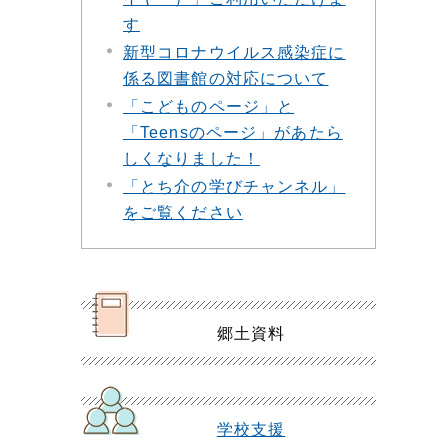
す
新型コロナウイルス感染症に
係る図書館の対応について
「こどものページ」と
「Teensのページ」があたら
しくなりました！
「とち介の学びチャンネル」
をご覧ください
郷土資料
学校支援