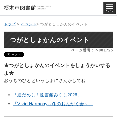
トップ
>
イベント
> つがとしょかんのイベント
つがとしょかんのイベント
ページ番号：P-001725
★つがとしょかんのイベントをしょうかいする
よ★
おうちのひとといっしょにさんかしてね
「運だめし！図書館みくじ2026」
「Vivid Harmony～冬のおんがく会～」