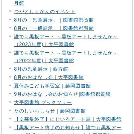
舟館
つがとしょかんのイベント
8月の「児童展示」｜図書館都賀館
8月の「一般展示」｜図書館都賀館
誰でも黒板アート ～黒板アートしませんか～
（2023年度)｜大平図書館
誰でも黒板アート ～黒板アートしませんか～
（2022年度)｜大平図書館
8月の児童展示｜西方館
8月のおはなし会｜大平図書館
夏休みこども学習室｜藤岡図書館
9月のおはなし会のお知らせ|図書館都賀館
大平図書館 ブックツリー
たのしいおしらせ｜藤岡図書館
【※募集終了】にじいろアート展｜大平図書館
【黒板アート終了のお知らせ】誰でも黒板アー