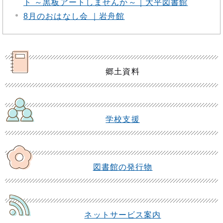
ト ～黒板アートしませんか～｜大平図書館
8月のおはなし会 ｜岩舟館
郷土資料
学校支援
図書館の発行物
ネットサービス案内