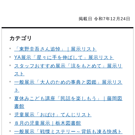
掲載日 令和7年12月24日
カテゴリ
「東野圭吾さん追悼」｜展示リスト
YA展示「星々に手を伸ばして」展示リスト
スタッフおすすめ展示「涼をもとめて」展示リ
スト
一般展示「大人のための事典と図鑑」展示リス
ト
夏休みこども講座「民話を楽しもう」｜藤岡図
書館
児童展示「おばけ」てんじリスト
８月の児童展示｜栃木図書館
一般展示「戦慄ミステリー～背筋も凍る快感ト