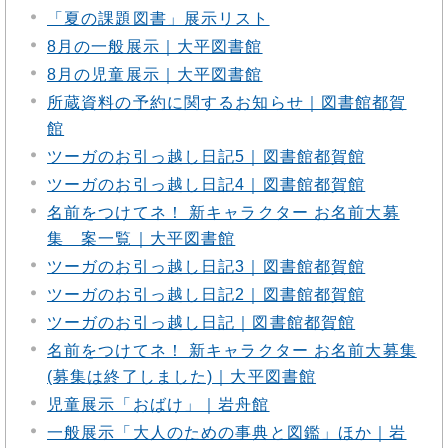
「夏の課題図書」展示リスト
8月の一般展示｜大平図書館
8月の児童展示｜大平図書館
所蔵資料の予約に関するお知らせ｜図書館都賀
館
ツーガのお引っ越し日記5｜図書館都賀館
ツーガのお引っ越し日記4｜図書館都賀館
名前をつけてネ！ 新キャラクター お名前大募
集 案一覧｜大平図書館
ツーガのお引っ越し日記3｜図書館都賀館
ツーガのお引っ越し日記2｜図書館都賀館
ツーガのお引っ越し日記｜図書館都賀館
名前をつけてネ！ 新キャラクター お名前大募集
(募集は終了しました)｜大平図書館
児童展示「おばけ」｜岩舟館
一般展示「大人のための事典と図鑑」ほか｜岩