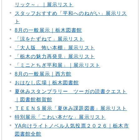
リック～」｜展示リスト
スタッフおすすめ「平和へのねがい」展示リス
ト
8月の一般展示｜栃木図書館
「涼をたずねて」展示リスト
「大人版 怖い本棚」展示リスト
「栃木の魅力再発見」展示リスト
「ミニとちぎ平和展」｜展示リスト
8月の一般展示｜西方館
おはなし広場｜栃木図書館
夏休みスタンプラリー ツーガの読書クエスト
｜図書館都賀館
ＴＥＥＮＳ展示「夏休み課題図書」展示リスト
特別展示「こわい本だな」展示リスト
YA向けライトノベル人気投票２０２６｜栃木市
図書館全館