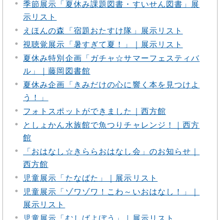
季節展示「夏休み課題図書・すいせん図書」展
示リスト
えほんの森「宿題おたすけ隊」展示リスト
視聴覚展示「暑すぎて夏！」｜展示リスト
夏休み特別企画「ガチャ☆サマーフェスティバ
ル」｜藤岡図書館
夏休み企画「きみだけの心に響く本を見つけよ
う！」
フォトスポットができました｜西方館
としょかん水族館で魚つりチャレンジ！｜西方
館
「おはなし☆きららおはなし会」のお知らせ｜
西方館
児童展示「たなばた」｜展示リスト
児童展示「ゾワゾワ！こわ～いおはなし！」｜
展示リスト
児童展示「むしばよぼう」｜展示リスト