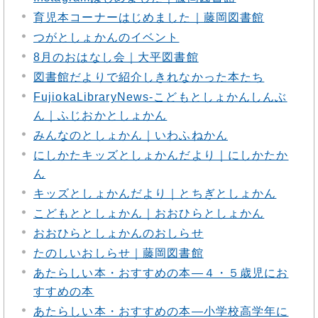
育児本コーナーはじめました｜藤岡図書館
つがとしょかんのイベント
8月のおはなし会｜大平図書館
図書館だよりで紹介しきれなかった本たち
FujiokaLibraryNews‐こどもとしょかんしんぶ
ん｜ふじおかとしょかん
みんなのとしょかん｜いわふねかん
にしかたキッズとしょかんだより｜にしかたか
ん
キッズとしょかんだより｜とちぎとしょかん
こどもととしょかん｜おおひらとしょかん
おおひらとしょかんのおしらせ
たのしいおしらせ｜藤岡図書館
あたらしい本・おすすめの本―４・５歳児にお
すすめの本
あたらしい本・おすすめの本―小学校高学年に