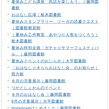
夏休みこども講座「民話を楽しもう」｜藤岡図
書館
おはなし広場｜栃木図書館
夏休みスタンプラリー ツーガの読書クエスト
｜図書館都賀館
｜夏休み工作教室 あやつり人形をつくろう｜
栃木図書館
夏休み特別企画「ガチャ☆サマーフェスティバ
ル」｜藤岡図書館
夏休みイベントのおしらせ｜大平図書館
「おはなし☆きららおはなし会」のお知らせ｜
西方館
８月の児童展示｜藤岡図書館
つがとしょかんのイベント
８月のおはなし会 ｜藤岡図書館
8月の児童展示｜大平図書館
Instagramはじめました｜藤岡図書館