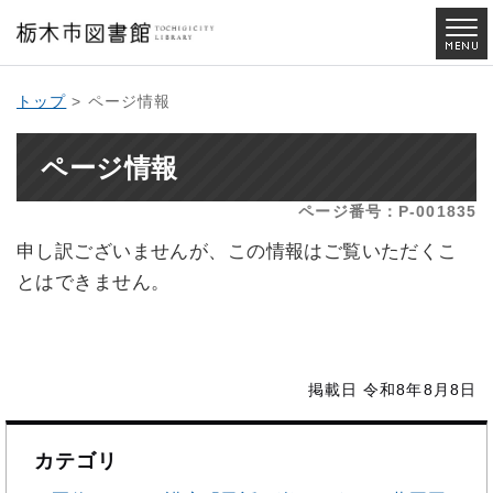
トップ
> ページ情報
ページ情報
ページ番号：P-001835
申し訳ございませんが、この情報はご覧いただくこ
とはできません。
掲載日 令和8年8月8日
カテゴリ