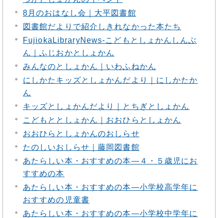
8月のおはなし会｜大平図書館
図書館だよりで紹介しきれなかった本たち
FujiokaLibraryNews‐こどもとしょかんしんぶ
ん｜ふじおかとしょかん
みんなのとしょかん｜いわふねかん
にしかたキッズとしょかんだより｜にしかたか
ん
キッズとしょかんだより｜とちぎとしょかん
こどもととしょかん｜おおひらとしょかん
おおひらとしょかんのおしらせ
たのしいおしらせ｜藤岡図書館
あたらしい本・おすすめの本―４・５歳児にお
すすめの本
あたらしい本・おすすめの本―小学校高学年に
おすすめの児童書
あたらしい本・おすすめの本―小学校中学年に