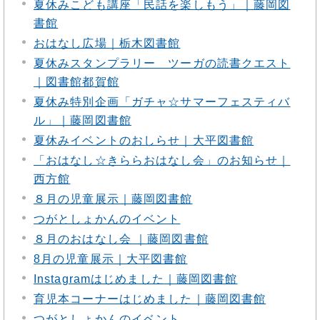
夏休みこども講座「民話を楽しもう」｜藤岡図
書館
おはなし広場｜栃木図書館
夏休みスタンプラリー ツーガの読書クエスト
｜図書館都賀館
夏休み特別企画「ガチャ☆サマーフェスティバ
ル」｜藤岡図書館
夏休みイベントのおしらせ｜大平図書館
「おはなし☆きららおはなし会」のお知らせ｜
西方館
８月の児童展示｜藤岡図書館
つがとしょかんのイベント
８月のおはなし会 ｜藤岡図書館
8月の児童展示｜大平図書館
Instagramはじめました｜藤岡図書館
育児本コーナーはじめました｜藤岡図書館
つがとしょかんのイベント