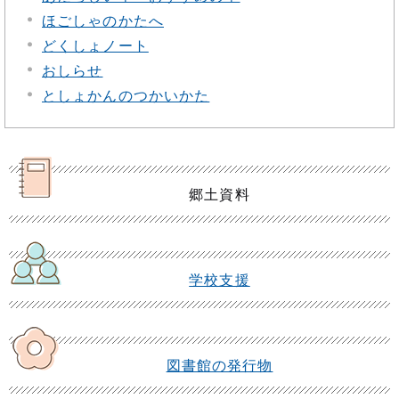
ほごしゃのかたへ
どくしょノート
おしらせ
としょかんのつかいかた
郷土資料
学校支援
図書館の発行物