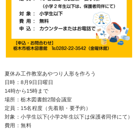
夏休み工作教室あやつり人形を作ろう
日時：8月9日日曜日
14時から15時まで
場所：栃木図書館2階会議室
定員：15名程度（先着順・要予約）
対象：小学生以下(小学2年生以下は保護者同伴にて）
費用：無料