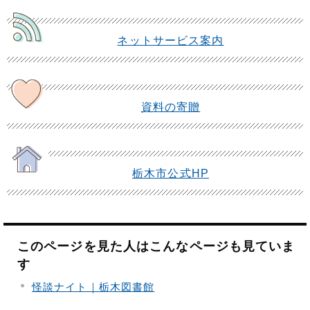
ネットサービス案内
資料の寄贈
栃木市公式HP
このページを見た人はこんなページも見ていま
す
怪談ナイト｜栃木図書館