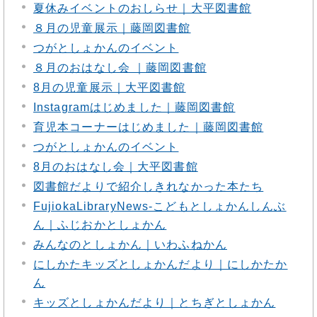
夏休みイベントのおしらせ｜大平図書館
８月の児童展示｜藤岡図書館
つがとしょかんのイベント
８月のおはなし会 ｜藤岡図書館
8月の児童展示｜大平図書館
Instagramはじめました｜藤岡図書館
育児本コーナーはじめました｜藤岡図書館
つがとしょかんのイベント
8月のおはなし会｜大平図書館
図書館だよりで紹介しきれなかった本たち
FujiokaLibraryNews‐こどもとしょかんしんぶ
ん｜ふじおかとしょかん
みんなのとしょかん｜いわふねかん
にしかたキッズとしょかんだより｜にしかたか
ん
キッズとしょかんだより｜とちぎとしょかん