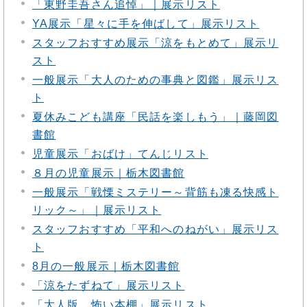
「東野圭吾さん追悼」｜展示リスト
YA展示「星々に手を伸ばして」展示リスト
スタッフおすすめ展示「涼をもとめて」展示リ
スト
一般展示「大人のための事典と図鑑」展示リス
ト
夏休みこども講座「民話を楽しもう」｜藤岡図
書館
児童展示「おばけ」てんじリスト
８月の児童展示｜栃木図書館
一般展示「戦慄ミステリー～背筋も凍る快感ト
リック～」｜展示リスト
スタッフおすすめ「平和へのねがい」展示リス
ト
8月の一般展示｜栃木図書館
「涼をたずねて」展示リスト
「大人版 怖い本棚」展示リスト