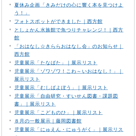
夏休み企画「きみだけの心に響く本を見つけよ
う！」
フォトスポットができました｜西方館
としょかん水族館で魚つりチャレンジ！｜西方
館
「おはなし☆きららおはなし会」のお知らせ｜
西方館
児童展示「たなばた」｜展示リスト
児童展示「ゾワゾワ！こわ～いおはなし！」｜
展示リスト
児童展示「むしばよぼう」｜展示リスト
児童展示「自由研究・すいせん図書・課題図
書」｜展示リスト
児童展示「こどものひ」｜展示リスト
８月の一般展示｜藤岡図書館
児童展示「にゅえん・にゅうがく」｜展示リス