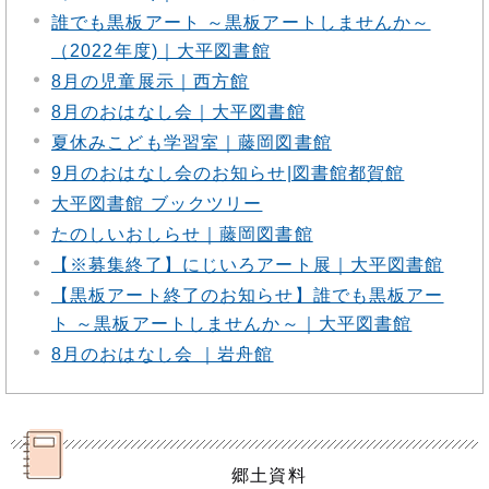
誰でも黒板アート ～黒板アートしませんか～
（2022年度)｜大平図書館
8月の児童展示｜西方館
8月のおはなし会｜大平図書館
夏休みこども学習室｜藤岡図書館
9月のおはなし会のお知らせ|図書館都賀館
大平図書館 ブックツリー
たのしいおしらせ｜藤岡図書館
【※募集終了】にじいろアート展｜大平図書館
【黒板アート終了のお知らせ】誰でも黒板アー
ト ～黒板アートしませんか～｜大平図書館
8月のおはなし会 ｜岩舟館
郷土資料