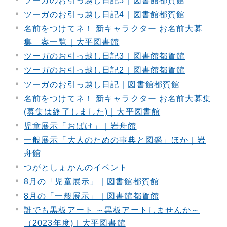
ツーガのお引っ越し日記5｜図書館都賀館
ツーガのお引っ越し日記4｜図書館都賀館
名前をつけてネ！ 新キャラクター お名前大募
集 案一覧｜大平図書館
ツーガのお引っ越し日記3｜図書館都賀館
ツーガのお引っ越し日記2｜図書館都賀館
ツーガのお引っ越し日記｜図書館都賀館
名前をつけてネ！ 新キャラクター お名前大募集
(募集は終了しました)｜大平図書館
児童展示「おばけ」｜岩舟館
一般展示「大人のための事典と図鑑」ほか｜岩
舟館
つがとしょかんのイベント
8月の「児童展示」｜図書館都賀館
8月の「一般展示」｜図書館都賀館
誰でも黒板アート ～黒板アートしませんか～
（2023年度)｜大平図書館