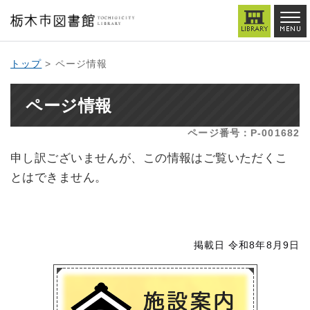
トップ
> ページ情報
ページ情報
ページ番号：P-001682
申し訳ございませんが、この情報はご覧いただくこ
とはできません。
掲載日 令和8年8月9日