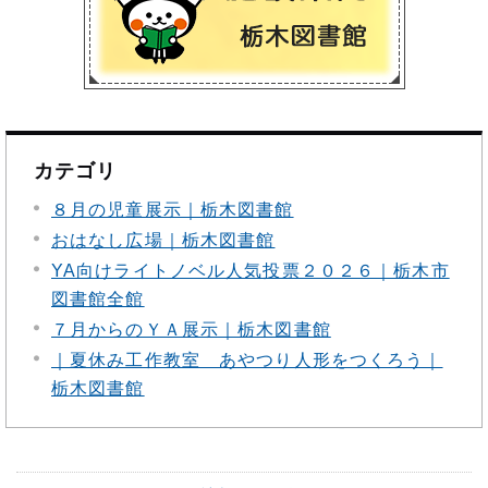
カテゴリ
８月の児童展示｜栃木図書館
おはなし広場｜栃木図書館
YA向けライトノベル人気投票２０２６｜栃木市
図書館全館
７月からのＹＡ展示｜栃木図書館
｜夏休み工作教室 あやつり人形をつくろう｜
栃木図書館