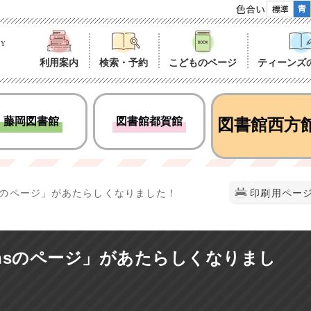
色合い
利用案内
検索・予約
こどものページ
ティーンズ
藤岡図書館
図書館都賀館
図書館西方
nsのページ」があたらしくなりました！
印刷用ペー
nsのページ」があたらしくなりまし