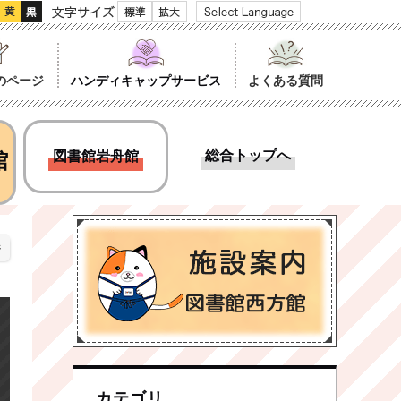
文字サイズ
のページ
ハンディキャップサービス
よくある質問
総合トップへ
館
図書館岩舟館
ジ
カテゴリ