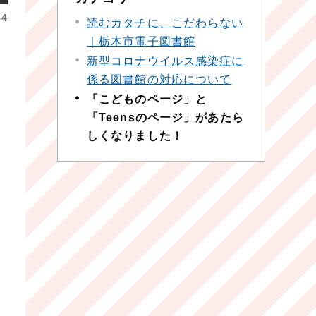
4
読むカタチに、こだわらない
｜栃木市電子図書館
新型コロナウイルス感染症に
係る図書館の対応について
「こどものページ」と
「Teensのページ」があたら
しくなりました！