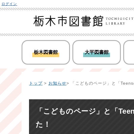
ログイン
栃木図書館
大平図書館
トップ
>
お知らせ
> 「こどものページ」と「Tee
「こどものページ」と「Tee
た！