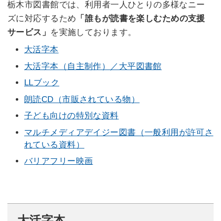
栃木市図書館では、利用者一人ひとりの多様なニー
ズに対応するため
「誰もが読書を楽しむための支援
サービス」
を実施しております。
大活字本
大活字本（自主制作）／大平図書館
LLブック
朗読CD（市販されている物）
子ども向けの特別な資料
マルチメディアデイジー図書（一般利用が許可さ
れている資料）
バリアフリー映画
大活字本