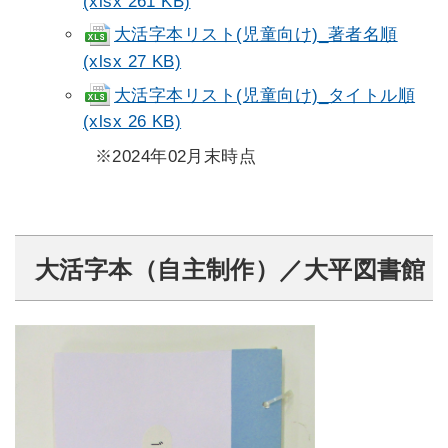
(xlsx 261 KB)
大活字本リスト(児童向け)_著者名順
(xlsx 27 KB)
大活字本リスト(児童向け)_タイトル順
(xlsx 26 KB)
※2024年02月末時点
大活字本（自主制作）／大平図書館