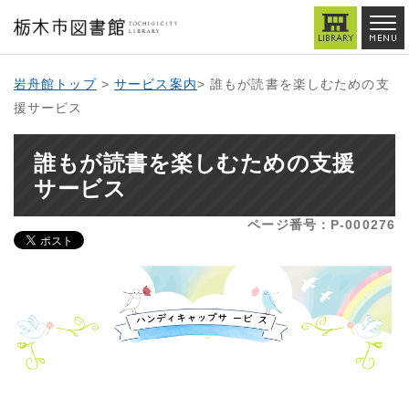
岩舟館トップ
>
サービス案内
> 誰もが読書を楽しむための支
援サービス
誰もが読書を楽しむための支援
サービス
ページ番号：P-000276