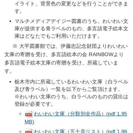
イライト、背景色の変更などを行うことができま
す。
マルチメディアデイジー図書のうち、わいわい文
庫が提供する青ラベルのもの、多言語電子絵本文
庫はどなたでもご利用いただけます。
※ 大平図書館では、伊藤忠記念財団よりわいわい
文庫の寄贈を受け、多言語絵本の会 RAINBOWより
多言語電子絵本文庫の寄贈を受け、所蔵していま
す。
栃木市内に所蔵しているわいわい文庫（白ラベル
及び青ラベル）一覧を以下からご覧頂けます。
※わいわい文庫のうち、白ラベルのものの貸出は
登録が必要です。
わいわい文庫（分類別全作品）(pdf 1.95
MB)
わいわい文庫（五十音リスト）(pdf 1.99