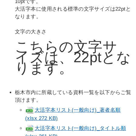
10ptです。
大活字本に使用される標準の文字サイズは22ptと
なります。
文字の大きさ
こちらの文字サ
イズは、22ptとな
ります。
栃木市内に所蔵している資料一覧を以下からご覧
頂けます。
大活字本リスト(一般向け)_著者名順
(xlsx 272 KB)
大活字本リスト(一般向け)_タイトル順