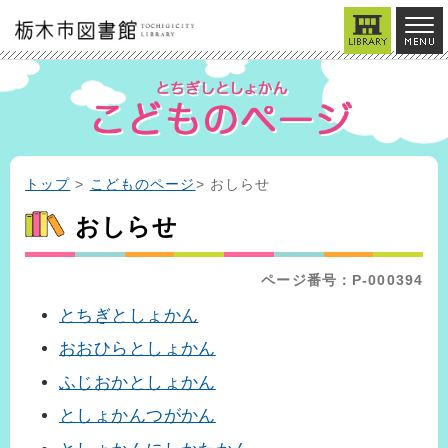
トップ
>
こどものページ
> おしらせ
おしらせ
ページ番号：P-000394
とちぎとしょかん
おおひらとしょかん
ふじおかとしょかん
としょかんつがかん