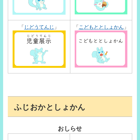
「
じどうてんじ
」
「
こどもととしょかん
」
ふじおかとしょかん
おしらせ