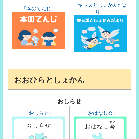
「キッズとしょかんだよ
「本のてんじ」
り」
おおひらとしょかん
おしらせ
「
おしらせ
」
「
おはなし会
」