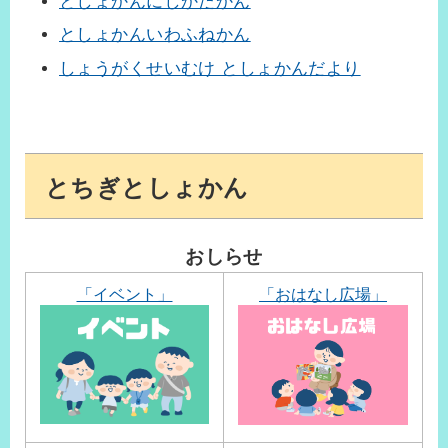
としょかんにしかたかん
としょかんいわふねかん
しょうがくせいむけ としょかんだより
とちぎとしょかん
おしらせ
「イベント」
「おはなし広場」