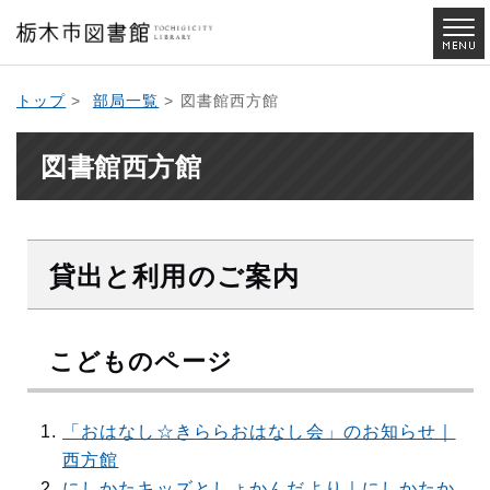
トップ
>
部局一覧
> 図書館西方館
図書館西方館
貸出と利用のご案内
こどものページ
「おはなし☆きららおはなし会」のお知らせ｜
西方館
にしかたキッズとしょかんだより｜にしかたか