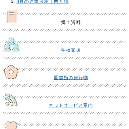
8月の児童展示｜西方館
郷土資料
学校支援
図書館の発行物
ネットサービス案内