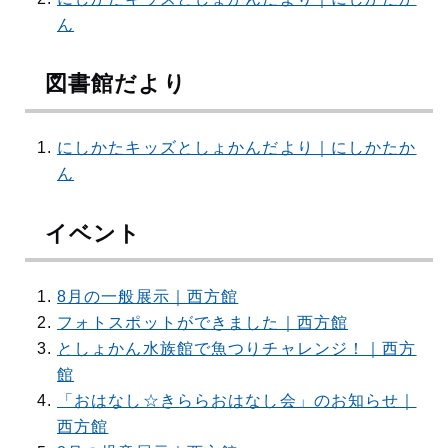
ん
図書館だより
にしかたキッズとしょかんだより｜にしかたか
ん
イベント
8月の一般展示｜西方館
フォトスポットができました｜西方館
としょかん水族館で魚つりチャレンジ！｜西方
館
「おはなし☆きららおはなし会」のお知らせ｜
西方館