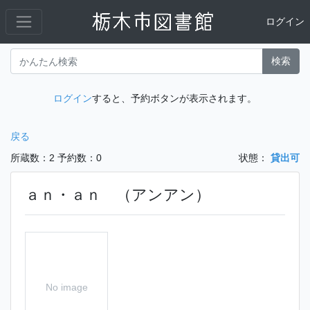
ログイン
検索
ログイン
すると、予約ボタンが表示されます。
戻る
所蔵数：2
予約数：0
状態：
貸出可
ａｎ・ａｎ （アンアン）
No image