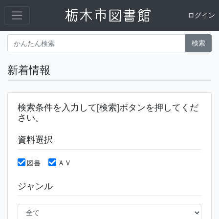
ログイン
検索
新着情報
検索条件を入力して[検索]ボタンを押してくだ
さい。
資料選択
図書
ＡＶ
ジャンル