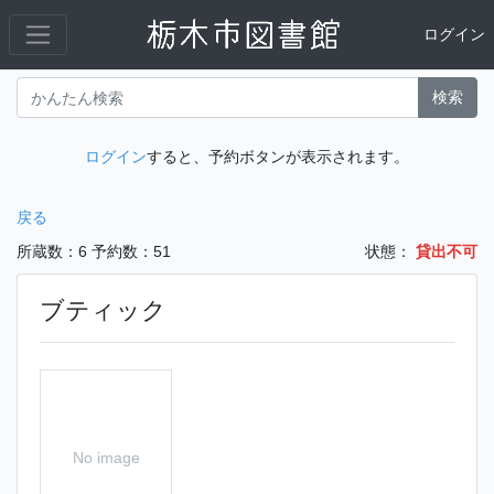
ログイン
検索
ログイン
すると、予約ボタンが表示されます。
戻る
所蔵数：6
予約数：51
状態：
貸出不可
ブティック
No image