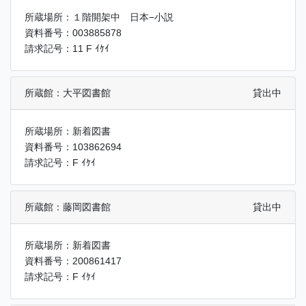
所蔵場所：１階開架中 日本−小説
資料番号：003885878
請求記号：11 F ｲｹｲ
所蔵館：大平図書館
貸出中
所蔵場所：新着図書
資料番号：103862694
請求記号：F ｲｹｲ
所蔵館：藤岡図書館
貸出中
所蔵場所：新着図書
資料番号：200861417
請求記号：F ｲｹｲ