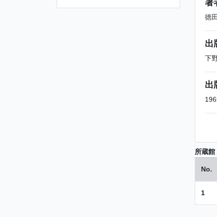
著
徳
出
下
出
196
所蔵館
No.
1