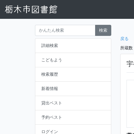
検索
戻る
詳細検索
所蔵数
こどもよう
宇
検索履歴
新着情報
貸出ベスト
予約ベスト
ログイン