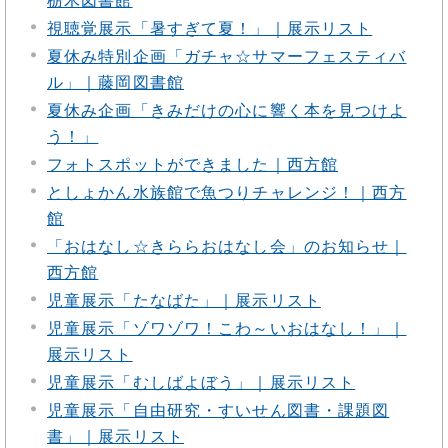
栃木図書館
視聴覚展示「暑すぎて夏！」｜展示リスト
夏休み特別企画「ガチャ☆サマーフェスティバ
ル」｜藤岡図書館
夏休み企画「きみだけの心に響く本を見つけよ
う！」
フォトスポットができました｜西方館
としょかん水族館で魚つりチャレンジ！｜西方
館
「おはなし☆きららおはなし会」のお知らせ｜
西方館
児童展示「たなばた」｜展示リスト
児童展示「ゾワゾワ！こわ～いおはなし！」｜
展示リスト
児童展示「むしばよぼう」｜展示リスト
児童展示「自由研究・すいせん図書・課題図
書」｜展示リスト