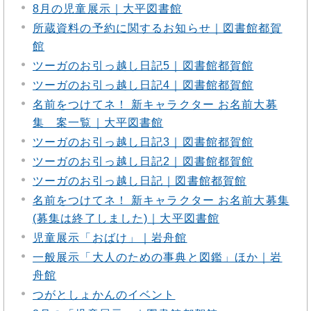
8月の児童展示｜大平図書館
所蔵資料の予約に関するお知らせ｜図書館都賀
館
ツーガのお引っ越し日記5｜図書館都賀館
ツーガのお引っ越し日記4｜図書館都賀館
名前をつけてネ！ 新キャラクター お名前大募
集 案一覧｜大平図書館
ツーガのお引っ越し日記3｜図書館都賀館
ツーガのお引っ越し日記2｜図書館都賀館
ツーガのお引っ越し日記｜図書館都賀館
名前をつけてネ！ 新キャラクター お名前大募集
(募集は終了しました)｜大平図書館
児童展示「おばけ」｜岩舟館
一般展示「大人のための事典と図鑑」ほか｜岩
舟館
つがとしょかんのイベント