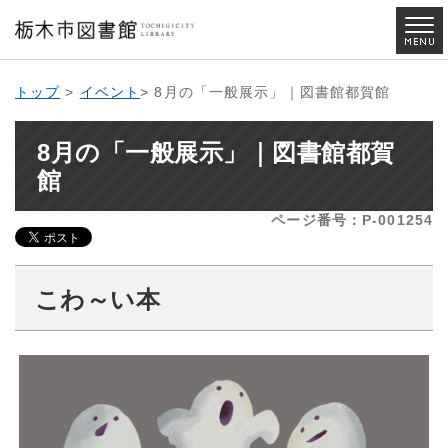
トップ
>
イベント
> 8月の「一般展示」｜図書館都賀館
8月の「一般展示」｜図書館都賀
館
ページ番号：P-001254
こわ～い本