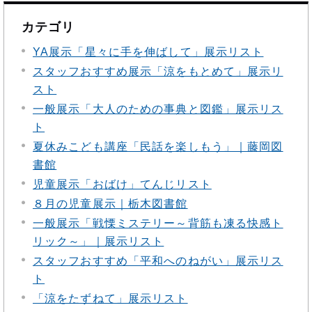
カテゴリ
YA展示「星々に手を伸ばして」展示リスト
スタッフおすすめ展示「涼をもとめて」展示リ
スト
一般展示「大人のための事典と図鑑」展示リス
ト
夏休みこども講座「民話を楽しもう」｜藤岡図
書館
児童展示「おばけ」てんじリスト
８月の児童展示｜栃木図書館
一般展示「戦慄ミステリー～背筋も凍る快感ト
リック～」｜展示リスト
スタッフおすすめ「平和へのねがい」展示リス
ト
「涼をたずねて」展示リスト