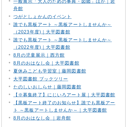
一般展示「大人のための事典・図鑑」ほか｜岩
舟館
つがとしょかんのイベント
誰でも黒板アート ～黒板アートしませんか～
（2023年度)｜大平図書館
誰でも黒板アート ～黒板アートしませんか～
（2022年度)｜大平図書館
8月の児童展示｜西方館
8月のおはなし会｜大平図書館
夏休みこども学習室｜藤岡図書館
大平図書館 ブックツリー
たのしいおしらせ｜藤岡図書館
【※募集終了】にじいろアート展｜大平図書館
【黒板アート終了のお知らせ】誰でも黒板アー
ト ～黒板アートしませんか～｜大平図書館
8月のおはなし会 ｜岩舟館