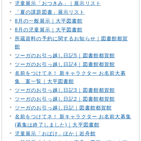
児童展示「おつきみ」｜展示リスト
「夏の課題図書」展示リスト
8月の一般展示｜大平図書館
8月の児童展示｜大平図書館
所蔵資料の予約に関するお知らせ｜図書館都賀
館
ツーガのお引っ越し日記5｜図書館都賀館
ツーガのお引っ越し日記4｜図書館都賀館
名前をつけてネ！ 新キャラクター お名前大募
集 案一覧｜大平図書館
ツーガのお引っ越し日記3｜図書館都賀館
ツーガのお引っ越し日記2｜図書館都賀館
ツーガのお引っ越し日記｜図書館都賀館
名前をつけてネ！ 新キャラクター お名前大募集
(募集は終了しました)｜大平図書館
児童展示「おばけ」ほか｜岩舟館